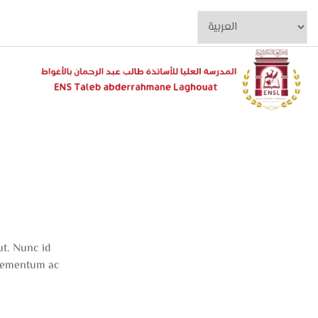
ut. Nunc id
elementum ac