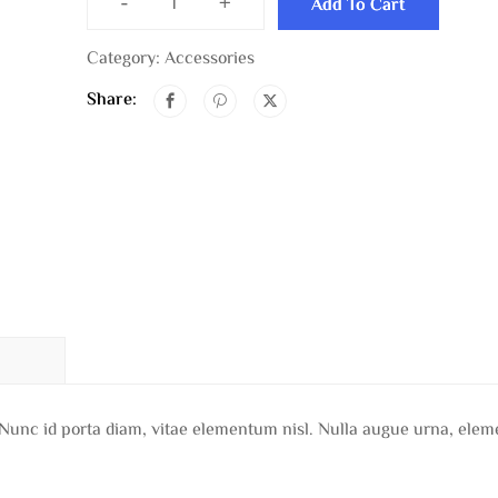
-
+
Add To Cart
Category:
Accessories
Share:
 Nunc id porta diam, vitae elementum nisl. Nulla augue urna, ele