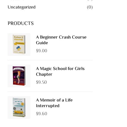
Uncategorized
(0)
PRODUCTS
A Beginner Crash Course
Guide
$
9.00
A Magic School for Girls
Chapter
$
9.50
A Memoir of a Life
Interrupted
$
9.60