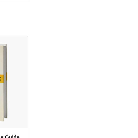
se Guide