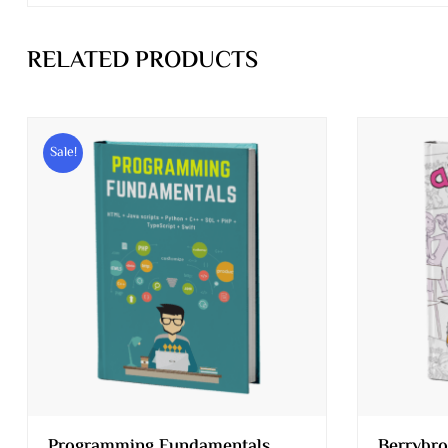
RELATED PRODUCTS
Sale!
Programming Fundamentals
Berrybro