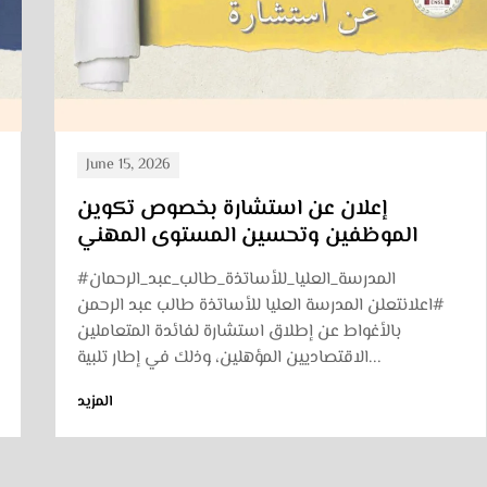
June 15, 2026
إعلان عن استشارة لإقتناء عتاد
ومستهلكات الاعلام الالي
#المدرسة_العليا_للأساتذة_طالب_عبد_الرحمان
#اعلانتعلن المدرسة العليا للأساتذة طالب عبد الرحمن
بالأغواط عن إطلاق استشارة لفائدة المتعاملين
الاقتصاديين المؤهلين، وذلك في إطار تلبية...
المزيد