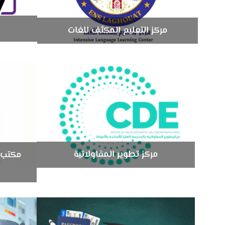
مركز التعليم المكثف للغات
مركز تطوير المقاولاتية
مكتب 