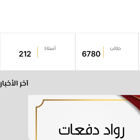
طالب
أستاذ
212
6780
آخر الأخبار