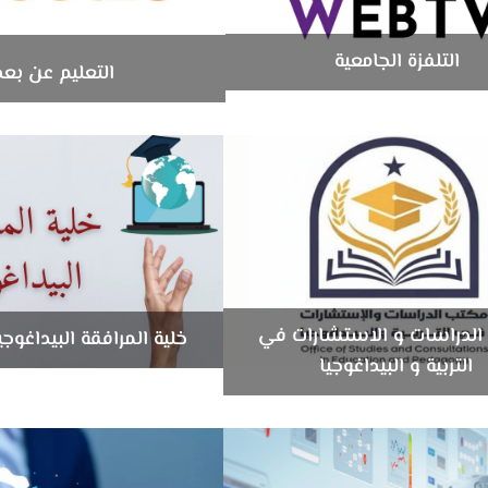
التلفزة الجامعية
التعليم عن بعد
الدراسات و الاستشارات في
خلية المرافقة البيداغوج
التربية و البيداغوجيا