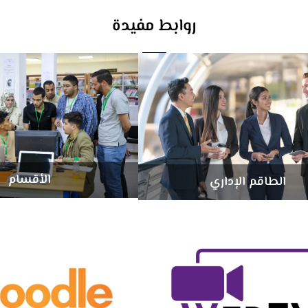
روابط مفيدة
الأقسام
الطاقم الإداري