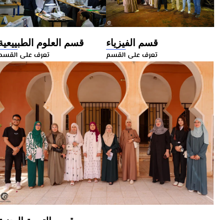
قسم الفيزياء
قسم العلوم الطبييعية
تعرف على القسم
تعرف على القسم