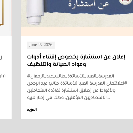
June 15, 2026
إعلان عن استشارة بخصوص تكوين
الموظفين وتحسين المستوى المهني
#المدرسة_العليا_للأساتذة_طالب_عبد_الرحمان
#اعلانتعلن المدرسة العليا للأساتذة طالب عبد الرحمن
#
بالأغواط عن إطلاق استشارة لفائدة المتعاملين
الاقتصاديين المؤهلين، وذلك في إطار تلبية...
المزيد