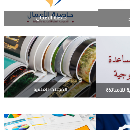
حاضنة الاعمال
المجلات العلمية
ية للأساتذة