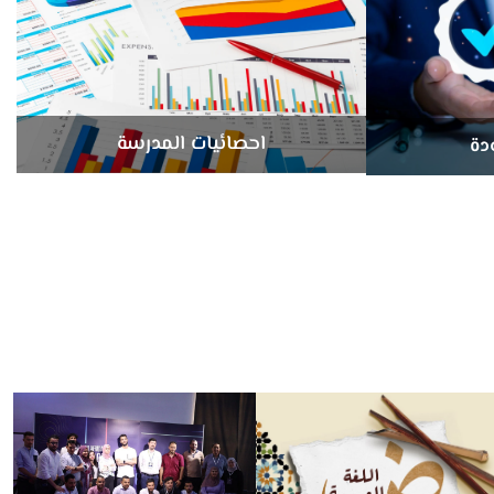
احصائيات المدرسة
دة