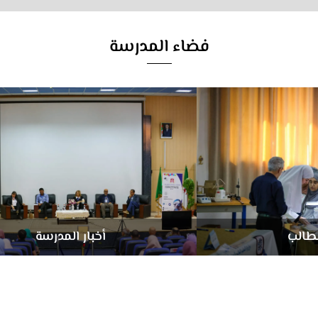
فضاء المدرسة
طالب
أخبار المدرسة