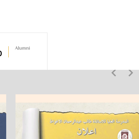
Alumni
0