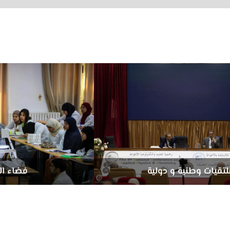
لتقيات وطنية و دولية
فضاء ال