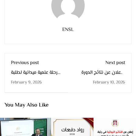
ENSL
Previous post
Next post
الإعلان عن نتائج الدورة
رحلة علمية ميدانية لطلبة
الثامنة (08) للتاهيل
السنة الثانية علوم طبيعية
February 9, 2026
February 10, 2026
الجامعي
لدراسة البنيات الطبقية
والمستحثات في ولاية
الأغواط
You May Also Like