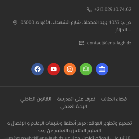
+213.029.10.74.62
ص.ب 4033 بريد المحطة، شارع الشهداء، الأغواط 03000
– الجزائر
contact@ens-lagh.dz
فضاء الطالب
تعرف على المدرسة
القانون الداخلي
البحث العلمي
تصميم وتطوير الموقع: مركز أنظمة وشبكات الإعلام و الإتصال و
التعليم المتلفز و التعليم عن بعد
m.boussebci@ens-lagh.dz للنشر على الموقع تواصل معنا عبر