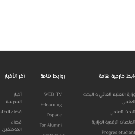
ابط خارجية هامة
روابط هامة
آخر الأخبار
زارة التعليم العالي و البحث
WEB_TV
أخبار
لعلمي
المدرسة
E-learning
لبحث العلمي
فضاء الطلبة
Dspace
لمنصات الرقمية الوزارية
فضاء
For Alumni
الموظفين
Progres etudian