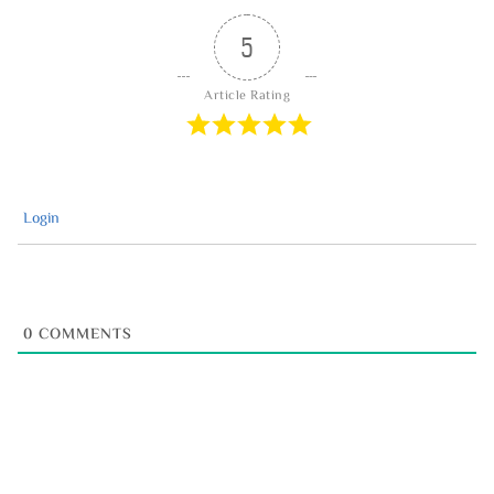
5
Article Rating
Login
0
COMMENTS